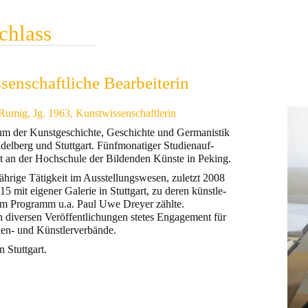
chlass
senschaftliche Bearbeiterin
Rumig, Jg. 1963, Kunstwissenschaftlerin
um der Kunstgeschichte, Geschichte und Germanistik
idelberg und Stuttgart. Fünfmonatiger Studienauf
–
lt an der Hochschule der Bildenden Künste in Peking.
ährige Tätigkeit im Ausstellungswesen, zuletzt 2008
15 mit eigener Galerie in Stuttgart, zu deren künstle
–
em Programm u.a. Paul Uwe Dreyer zählte.
 diversen Veröffentlichungen stetes Engagement für
ien- und Künstlerverbände.
n Stuttgart.